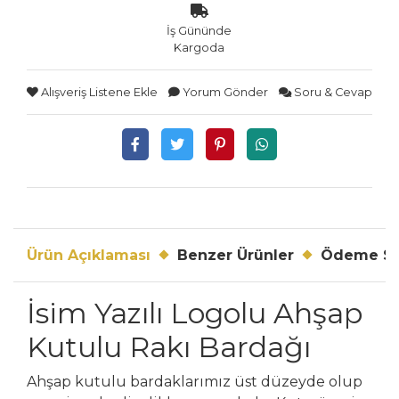
İş Gününde
Kargoda
Alışveriş Listene Ekle
Yorum Gönder
Soru & Cevap
Ürün Açıklaması
Benzer Ürünler
Ödeme Se
İsim Yazılı Logolu Ahşap
Kutulu Rakı Bardağı
Ahşap kutulu bardaklarımız üst düzeyde olup