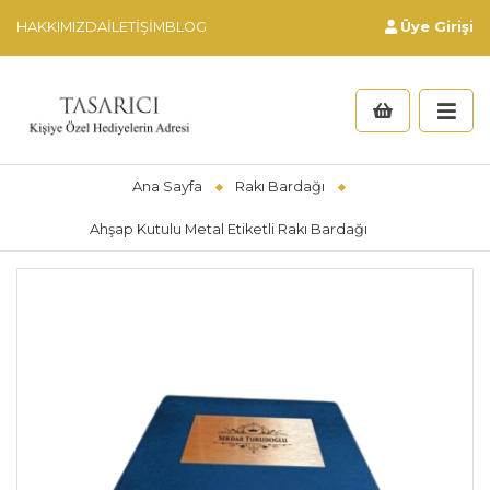
HAKKIMIZDA
İLETIŞIM
BLOG
Üye Girişi
Ana Sayfa
Rakı Bardağı
Ahşap Kutulu Metal Etiketli Rakı Bardağı