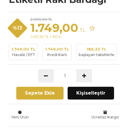
2.000,00 TL
1.749,00
%13
TL
1.457,50 TL + KDV
1.749,00 TL
1.749,00 TL
186,33 TL
Havale / EFT
Kredi Kartı
başlayan taksitlerle
Sepete Ekle
Kişiselleştir
Yeni Ürün
Ücretsiz Kargo