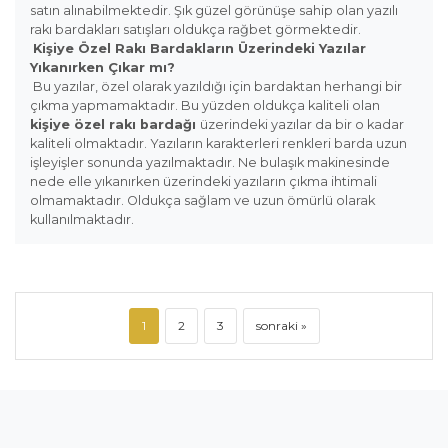
satın alınabilmektedir. Şık güzel görünüşe sahip olan yazılı
rakı bardakları satışları oldukça rağbet görmektedir.
Kişiye Özel Rakı Bardakların Üzerindeki Yazılar
Yıkanırken Çıkar mı?
Bu yazılar, özel olarak yazıldığı için bardaktan herhangi bir
çıkma yapmamaktadır. Bu yüzden oldukça kaliteli olan
kişiye özel rakı bardağı
üzerindeki yazılar da bir o kadar
kaliteli olmaktadır. Yazıların karakterleri renkleri barda uzun
işleyişler sonunda yazılmaktadır. Ne bulaşık makinesinde
nede elle yıkanırken üzerindeki yazıların çıkma ihtimali
olmamaktadır. Oldukça sağlam ve uzun ömürlü olarak
kullanılmaktadır.
1
2
3
sonraki »