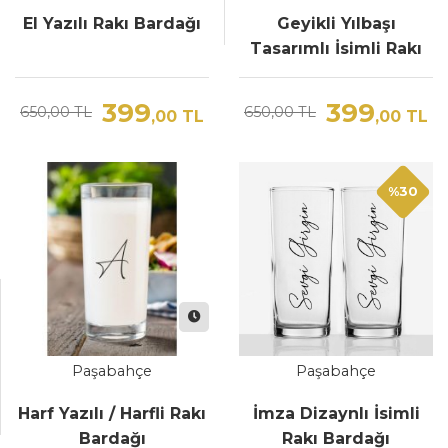
El Yazılı Rakı Bardağı
Geyikli Yılbaşı
Tasarımlı İsimli Rakı
Bardağı
399
399
650,00 TL
650,00 TL
,00
TL
,00
TL
%30
Paşabahçe
Paşabahçe
Harf Yazılı / Harfli Rakı
İmza Dizaynlı İsimli
Bardağı
Rakı Bardağı