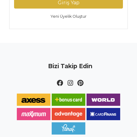
Giriş Yap
Yeni Üyelik Oluştur
Bizi Takip Edin