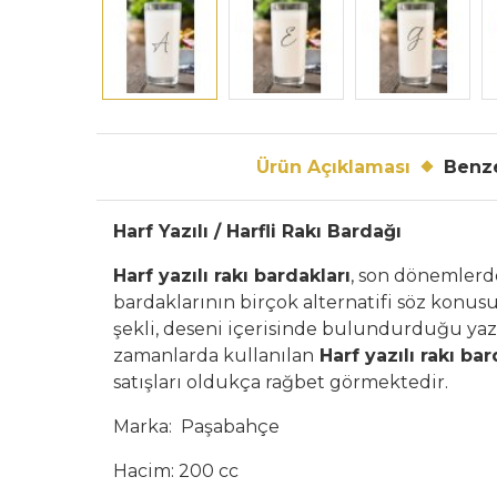
Ürün Açıklaması
Benze
Harf Yazılı / Harfli Rakı Bardağı
Harf yazılı rakı bardakları
, son dönemlerde
bardaklarının birçok alternatifi söz konus
şekli, deseni içerisinde bulundurduğu yazı
zamanlarda kullanılan
Harf yazılı rakı bar
satışları oldukça rağbet görmektedir.
Marka: Paşabahçe
Hacim: 200 cc