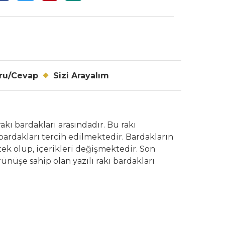
ru/Cevap
Sizi Arayalım
akı bardakları arasındadır. Bu rakı
bardakları tercih edilmektedir. Bardakların
tek olup, içerikleri değişmektedir. Son
rünüşe sahip olan yazılı rakı bardakları