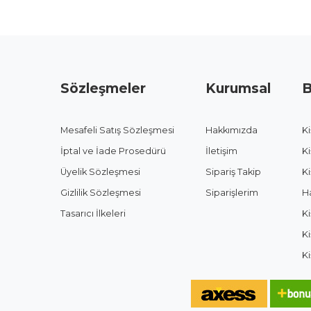
Sözleşmeler
Kurumsal
B
Mesafeli Satış Sözleşmesi
Hakkımızda
Ki
İptal ve İade Prosedürü
İletişim
Ki
Üyelik Sözleşmesi
Sipariş Takip
Ki
Gizlilik Sözleşmesi
Siparişlerim
H
Tasarıcı İlkeleri
Ki
K
Ki