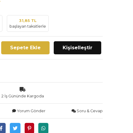
31,85 TL
başlayan taksitlerle
Sepete Ekle
Kişiselleştir
2 İş Gününde Kargoda
Yorum Gönder
Soru & Cevap