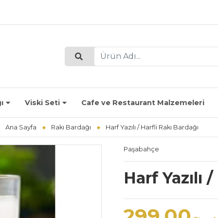
ı
Viski Seti
Cafe ve Restaurant Malzemeleri
Ana Sayfa
Rakı Bardağı
Harf Yazılı / Harfli Rakı Bardağı
Paşabahçe
Harf Yazılı 
299,00