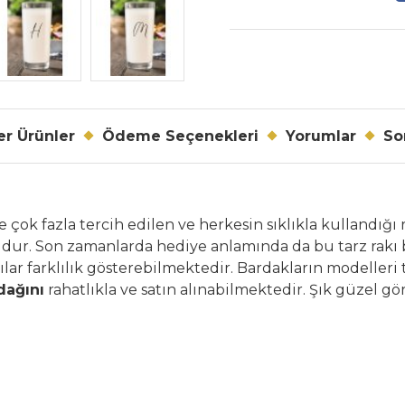
r Ürünler
Ödeme Seçenekleri
Yorumlar
So
 çok fazla tercih edilen ve herkesin sıklıkla kullandığı r
udur. Son zamanlarda hediye anlamında da bu tarz rakı 
lar farklılık gösterebilmektedir. Bardakların modelleri 
dağını
rahatlıkla ve satın alınabilmektedir. Şık güzel gö