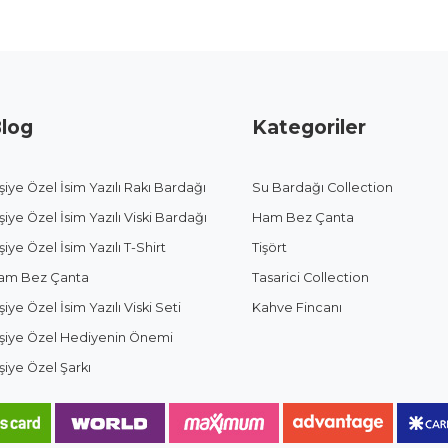
log
Kategoriler
şiye Özel İsim Yazılı Rakı Bardağı
Su Bardağı Collection
şiye Özel İsim Yazılı Viski Bardağı
Ham Bez Çanta
şiye Özel İsim Yazılı T-Shirt
Tişört
am Bez Çanta
Tasarici Collection
şiye Özel İsim Yazılı Viski Seti
Kahve Fincanı
işiye Özel Hediyenin Önemi
şiye Özel Şarkı