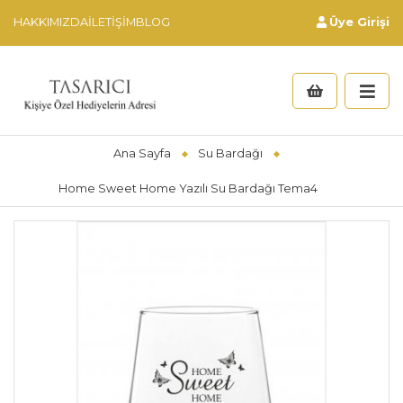
HAKKIMIZDA
İLETIŞIM
BLOG
Üye Girişi
Ana Sayfa
Su Bardağı
Home Sweet Home Yazılı Su Bardağı Tema4