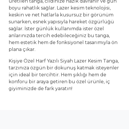
üretilen tanga, cildinize nazik davranır ve gün
boyu rahatlık sağlar. Lazer kesim teknolojisi,
keskin ve net hatlarla kusursuz bir görünüm
sunarken, esnek yapısıyla hareket özgürlüğü
sağlar. İster günlük kullanımda ister özel
anlarınızda tercih edebileceğiniz bu tanga,
hem estetik hem de fonksiyonel tasarımıyla ön
plana çıkar.
Kişiye Özel Harf Yazılı Siyah Lazer Kesim Tanga,
tarzınıza özgün bir dokunuş katmak isteyenler
için ideal bir tercihtir. Hem şıklığı hem de
konforu bir araya getiren bu özel ürünle, iç
giyiminizde de fark yaratın!