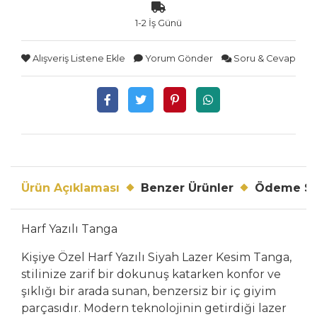
1-2 İş Günü
Alışveriş Listene Ekle
Yorum Gönder
Soru & Cevap
Ürün Açıklaması
Benzer Ürünler
Ödeme Se
Harf Yazılı Tanga
Kişiye Özel Harf Yazılı Siyah Lazer Kesim Tanga,
stilinize zarif bir dokunuş katarken konfor ve
şıklığı bir arada sunan, benzersiz bir iç giyim
parçasıdır. Modern teknolojinin getirdiği lazer