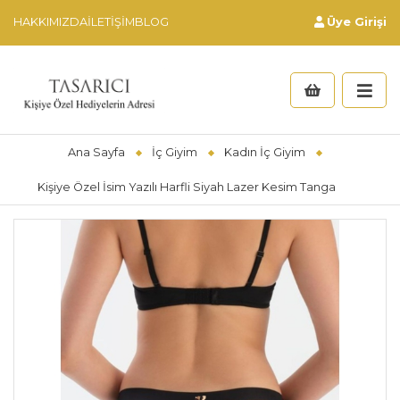
HAKKIMIZDA
İLETIŞIM
BLOG
Üye Girişi
Ana Sayfa
İç Giyim
Kadın İç Giyim
Kişiye Özel İsim Yazılı Harfli Siyah Lazer Kesim Tanga