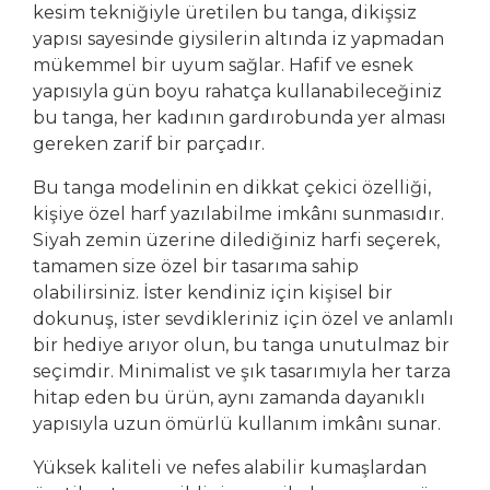
kesim tekniğiyle üretilen bu tanga, dikişsiz
yapısı sayesinde giysilerin altında iz yapmadan
mükemmel bir uyum sağlar. Hafif ve esnek
yapısıyla gün boyu rahatça kullanabileceğiniz
bu tanga, her kadının gardırobunda yer alması
gereken zarif bir parçadır.
Bu tanga modelinin en dikkat çekici özelliği,
kişiye özel harf yazılabilme imkânı sunmasıdır.
Siyah zemin üzerine dilediğiniz harfi seçerek,
tamamen size özel bir tasarıma sahip
olabilirsiniz. İster kendiniz için kişisel bir
dokunuş, ister sevdikleriniz için özel ve anlamlı
bir hediye arıyor olun, bu tanga unutulmaz bir
seçimdir. Minimalist ve şık tasarımıyla her tarza
hitap eden bu ürün, aynı zamanda dayanıklı
yapısıyla uzun ömürlü kullanım imkânı sunar.
Yüksek kaliteli ve nefes alabilir kumaşlardan