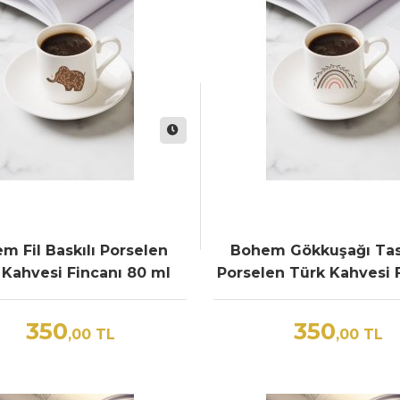
m Fil Baskılı Porselen
Bohem Gökkuşağı Ta
 Kahvesi Fincanı 80 ml
Porselen Türk Kahvesi 
80 ml
350
350
,00
TL
,00
TL