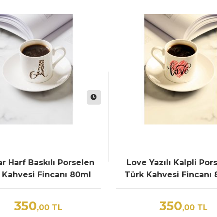
r Harf Baskılı Porselen
Love Yazılı Kalpli Por
 Kahvesi Fincanı 80ml
Türk Kahvesi Fincanı 
350
350
,00
TL
,00
TL