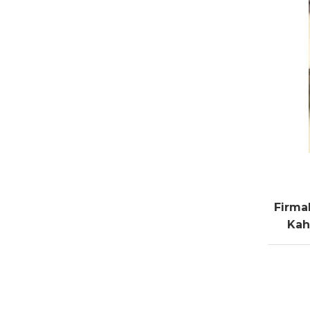
Firma
Kah