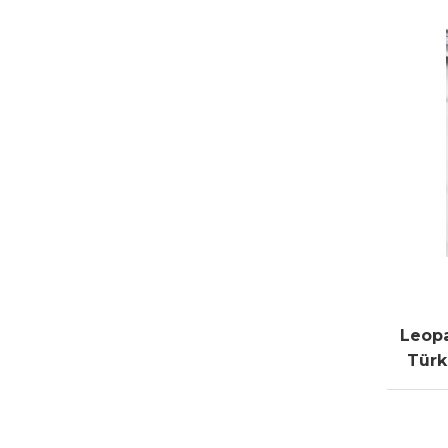
Leopa
Türk