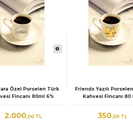
lara Özel Porselen Türk
Friends Yazılı Porsele
vesi Fincanı 80ml 6'lı
Kahvesi Fincanı 80
Takım
2.000
350
,00
TL
,00
TL