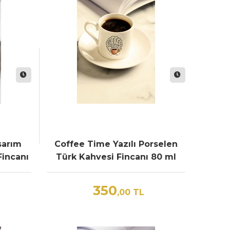
sarım
Coffee Time Yazılı Porselen
Fincanı
Türk Kahvesi Fincanı 80 ml
350
,00
TL