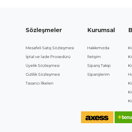
Sözleşmeler
Kurumsal
B
Mesafeli Satış Sözleşmesi
Hakkımızda
Ki
İptal ve İade Prosedürü
İletişim
Ki
Üyelik Sözleşmesi
Sipariş Takip
Ki
Gizlilik Sözleşmesi
Siparişlerim
H
Tasarıcı İlkeleri
Ki
K
Ki