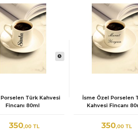
i Porselen Türk Kahvesi
İsme Özel Porselen 
Fincanı 80ml
Kahvesi Fincanı 80
350
350
,00
TL
,00
TL