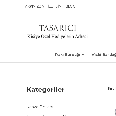
HAKKIMIZDA
İLETIŞIM
BLOG
Rakı Bardağı
Viski Bardağ
Kategoriler
Sıral
Kahve Fincanı