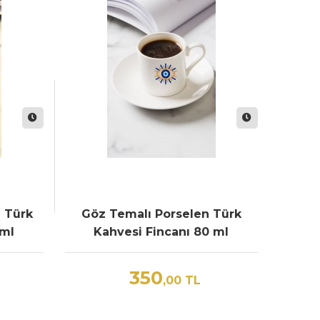
n Türk
Göz Temalı Porselen Türk
 ml
Kahvesi Fincanı 80 ml
350
,00
TL