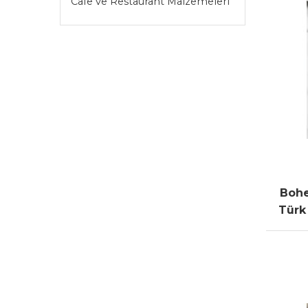
Cafe ve Restaurant Malzemeleri
Bohe
Türk