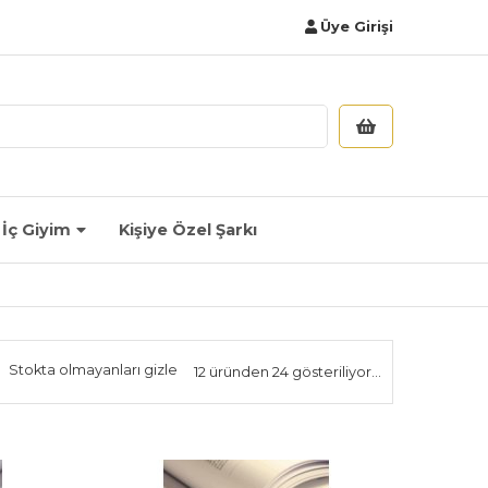
Üye Girişi
İç Giyim
Kişiye Özel Şarkı
Stokta olmayanları gizle
12 üründen 24 gösteriliyor...