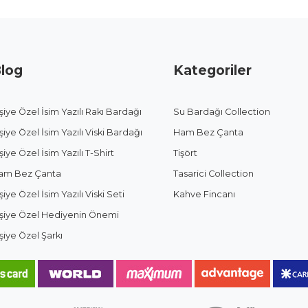
log
Kategoriler
şiye Özel İsim Yazılı Rakı Bardağı
Su Bardağı Collection
şiye Özel İsim Yazılı Viski Bardağı
Ham Bez Çanta
şiye Özel İsim Yazılı T-Shirt
Tişört
am Bez Çanta
Tasarici Collection
şiye Özel İsim Yazılı Viski Seti
Kahve Fincanı
işiye Özel Hediyenin Önemi
şiye Özel Şarkı