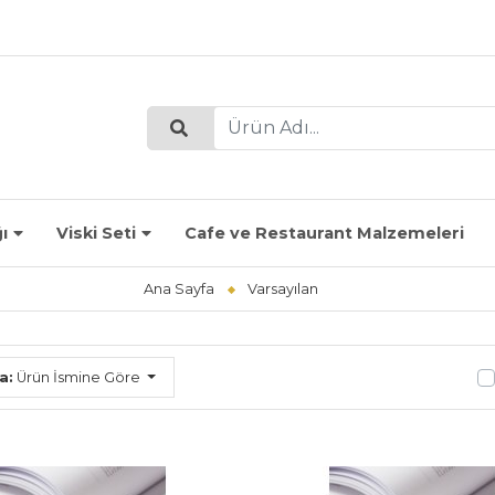
ı
Viski Seti
Cafe ve Restaurant Malzemeleri
Ana Sayfa
Varsayılan
a:
Ürün İsmine Göre